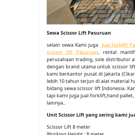
Sewa Scissor Lift Pasuruan
selain sewa Kami juga
Jual Forklift 
scissor lift Pasuruan
, rental manl
perusahaan trading, sole distributor 
dengan brand utama untuk scissor lift
kami berkantor pusat di Jakarta (Cik
lebih 10 tahun terjun di alat material
bidang sewa scissor lift Indonesia. Ka
tapi kami juga jual forklift,hand pallet
lainnya..
Unit Scissor Lift yang sering kami j
Scissor Lift 8 meter
Working Height : 8 meter