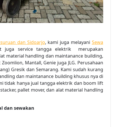
Pasuruan dan Sidoarjo
, kami juga melayani
Sewa
ift juga service tangga elektrik merupakan
alat material handling dan maintanance building,
 Zoomlion, Mantall, Genie juga JLG. Perusahaan
arang) Gresik dan Semarang. Kami sudah kurang
 handling dan maintanance building khusus nya di
mi tidak hanya jual tangga elektrik dan boom lift
, stacker, pallet mover, dan alat material handling
ual dan sewakan