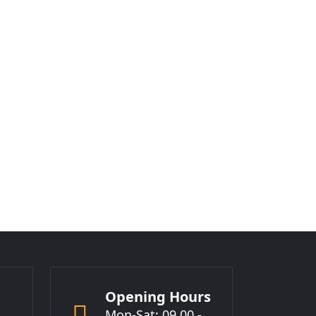
Opening Hours
Mon-Sat: 09.00 -