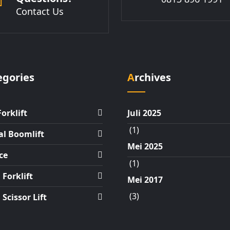
Contact Us
tegories
Archives
Forklift
Juli 2025
(1)
al Boomlift
Mei 2025
ce
(1)
Forklift
Mei 2017
(3)
Scissor Lift