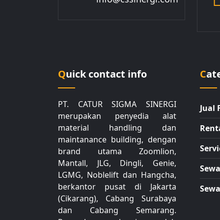
Quick contact info
Ca
PT. CATUR SIGMA SINERGI
Jual 
merupakan penyedia alat
material handling dan
Rent
maintanance building, dengan
Servi
brand utama Zoomlion,
Mantall, JLG, Dingli, Genie,
Sewa 
LGMG, Noblelift dan Hangcha,
berkantor pusat di Jakarta
Sewa 
(Cikarang), Cabang Surabaya
dan Cabang Semarang.