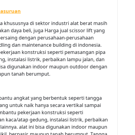
 Pasuruan
 khususnya di sektor industri alat berat masih
n daya beli, juga Harga jual scissor lift yang
a bersaing dengan perusahaan-perusahaan
dling dan maintenance building di indonesia.
k pekerjaan konstruksi seperti pemasangan pipa
 instalasi listrik, perbaikan lampu jalan, dan
i bisa digunakan indoor maupun outdoor dengan
maupun tanah berumput.
bantu angkat yang berbentuk seperti tangga
ncang untuk naik hanya secara vertikal sampai
bantu pekerjaan konstruksi seperti
kaca/atap gedung, instalasi listrik, perbaikan
 lainnya. alat ini bisa digunakan indoor maupun
kil, berpasir, maupun tanah berumput. Tangga