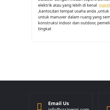
elektrik atau yang lebih di kenal
manli
,kantor,dan tempat usaha anda ,untuk 
untuk manuver dalam ruang yang sem
konstruksi indoor dan outdoor, pemelih
tingkat
Email Us
info@cssinergi.com