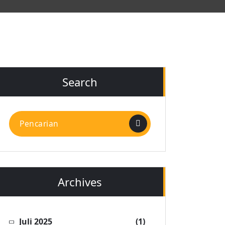
Search
Pencarian
untuk:
Archives
Juli 2025
(1)