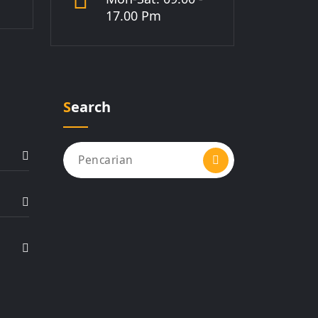
17.00 Pm
Search
Pencarian
untuk: