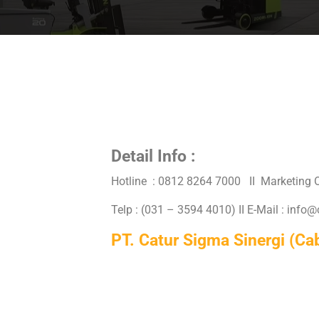
Detail Info :
Hotline : 0812 8264 7000 II Marketing O
Telp : (031 – 3594 4010) II E-Mail : info
PT. Catur Sigma Sinergi (C