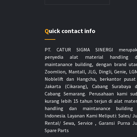
Quick contact info
PT. CATUR SIGMA SINERGI merupak
penyedia alat material handling d
maintanance building, dengan brand ut
Zoomlion, Mantall, JLG, Dingli, Genie, LG
Noblelift dan Hangcha, berkantor pusat
Jakarta (Cikarang), Cabang Surabaya 
Cabang Semarang. Perusahaan kami su
kurang lebih 15 tahun terjun di alat mater
handling dan maintanance building
Indonesia.
Layanan Kami Meliputi: Sales/ Ju
Rental/ Sewa, Service , Garansi Purna Ju
Spare Parts