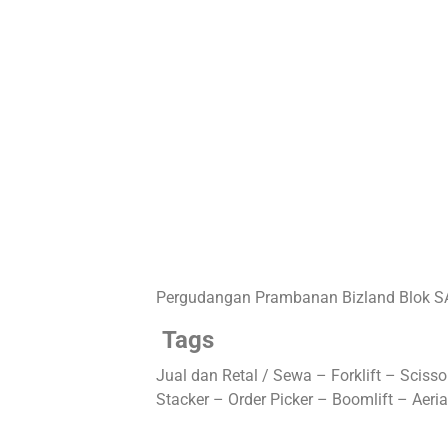
Pergudangan Prambanan Bizland Blok SA
Tags
Jual dan Retal / Sewa – Forklift – Sciss
Stacker – Order Picker – Boomlift – Aeri