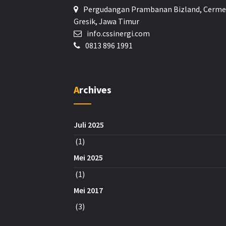
Pergudangan Prambanan Bizland, Cerme
Gresik, Jawa Timur
info.cssinergi.com
0813 896 1991
Archives
Juli 2025
(1)
Mei 2025
(1)
Mei 2017
(3)