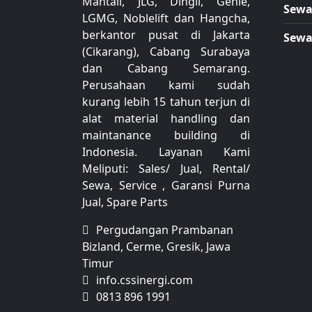
Mantall, JLG, Dingli, Genie,
Sewa 
LGMG, Noblelift dan Hangcha,
berkantor pusat di Jakarta
Sewa 
(Cikarang), Cabang Surabaya
dan Cabang Semarang.
Perusahaan kami sudah
kurang lebih 15 tahun terjun di
alat material handling dan
maintanance building di
Indonesia.
Layanan Kami
Meliputi: Sales/ Jual, Rental/
Sewa, Service , Garansi Purna
Jual, Spare Parts
Pergudangan Prambanan
Bizland, Cerme, Gresik, Jawa
Timur
info.cssinergi.com
0813 896 1991