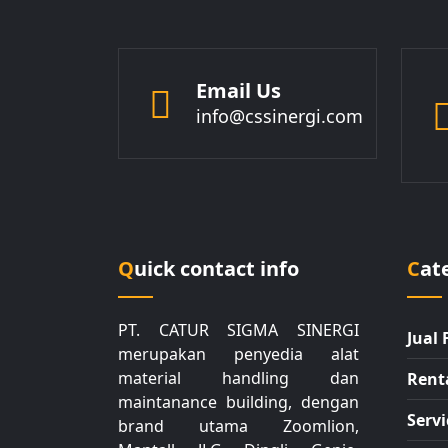
Email Us
info@cssinergi.com
Quick contact info
Ca
PT. CATUR SIGMA SINERGI
Jual 
merupakan penyedia alat
material handling dan
Rent
maintanance building, dengan
Servi
brand utama Zoomlion,