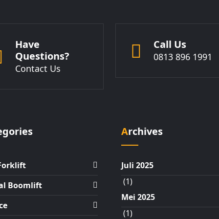
Have
Call Us
Questions?
0813 896 1991
Contact Us
tegories
Archives
Forklift
Juli 2025
(1)
al Boomlift
Mei 2025
ce
(1)