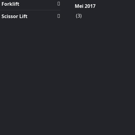
Forklift
Mei 2017
(3)
Scissor Lift