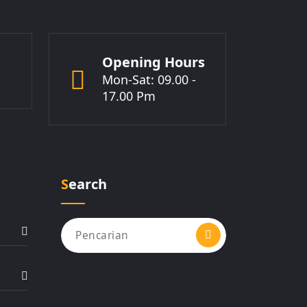
Opening Hours
Mon-Sat: 09.00 -
17.00 Pm
Search
Pencarian
untuk: