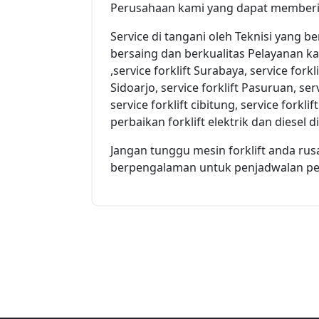
Perusahaan kami yang dapat memberika
Service di tangani oleh Teknisi yang 
bersaing dan berkualitas Pelayanan kam
,service forklift Surabaya, service forkli
Sidoarjo, service forklift Pasuruan, ser
service forklift cibitung, service forkli
perbaikan forklift elektrik dan diesel 
Jangan tunggu mesin forklift anda rus
berpengalaman untuk penjadwalan pera