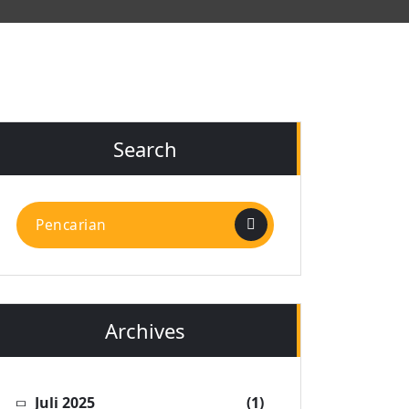
Search
Pencarian
untuk:
Archives
Juli 2025
(1)