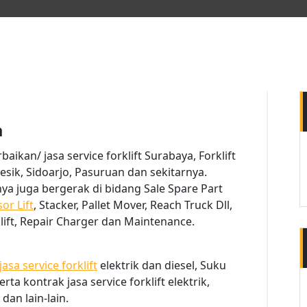
a
aikan/ jasa service forklift Surabaya, Forklift
esik, Sidoarjo, Pasuruan dan sekitarnya.
nya juga bergerak di bidang Sale Spare Part
sor Lift
, Stacker, Pallet Mover, Reach Truck Dll,
lift, Repair Charger dan Maintenance.
jasa service forklift
elektrik dan diesel, Suku
ta kontrak jasa service forklift elektrik,
 dan lain-lain.