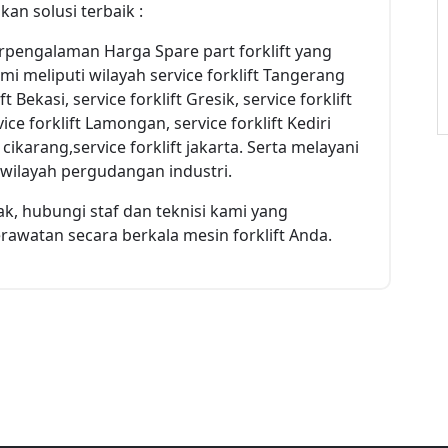
n solusi terbaik :
berpengalaman Harga Spare part forklift yang
i meliputi wilayah service forklift Tangerang
ft Bekasi, service forklift Gresik, service forklift
vice forklift Lamongan, service forklift Kediri
ft cikarang,service forklift jakarta. Serta melayani
diwilayah pergudangan industri.
ak, hubungi staf dan teknisi kami yang
watan secara berkala mesin forklift Anda.