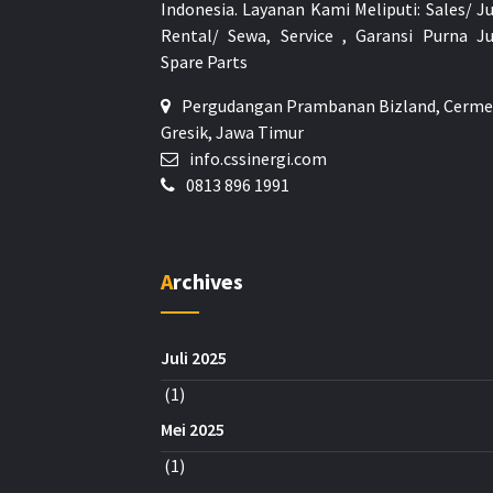
Indonesia.
Layanan Kami Meliputi: Sales/ Ju
Rental/ Sewa, Service , Garansi Purna Ju
Spare Parts
Pergudangan Prambanan Bizland, Cerme
Gresik, Jawa Timur
info.cssinergi.com
0813 896 1991
Archives
Juli 2025
(1)
Mei 2025
(1)