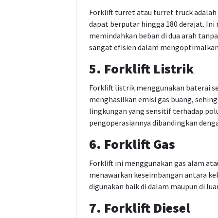
Forklift turret atau turret truck adala
dapat berputar hingga 180 derajat. I
memindahkan beban di dua arah tanpa ha
sangat efisien dalam mengoptimalkan
5. Forklift Listrik
Forklift listrik menggunakan baterai 
menghasilkan emisi gas buang, sehing
lingkungan yang sensitif terhadap polus
pengoperasiannya dibandingkan dengan 
6. Forklift Gas
Forklift ini menggunakan gas alam ata
menawarkan keseimbangan antara kekua
digunakan baik di dalam maupun di lua
7. Forklift Diesel