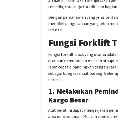
artikel ini, kami akan menjelaskan penge
tersedia, cara kerja forklift, dan bag
Dengan pemahaman yang jelas tentang 
memiliki pengetahuan yang lebih mend
industri.
Fungsi Forklift 
Fungsi forklift truck yang utama adal
ataupun menurunkan muatan ataupun k
lebih cepat dibandingkan dengan cara m
sebagai bongkar muat barang. Beberapa 
berikut.
1. Melakukan Pemin
Kargo Besar
Alat berat ini dapat mengerjakan pem
area penyimpanan. Muatan yang diangku