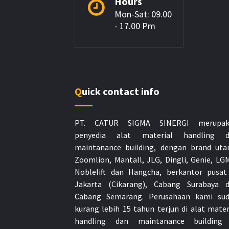
Hours
Mon-Sat: 09.00
- 17.00 Pm
Quick contact info
PT. CATUR SIGMA SINERGI merupak
penyedia alat material handling d
maintanance building, dengan brand ut
Zoomlion, Mantall, JLG, Dingli, Genie, LG
Noblelift dan Hangcha, berkantor pusat
Jakarta (Cikarang), Cabang Surabaya 
Cabang Semarang. Perusahaan kami su
kurang lebih 15 tahun terjun di alat mater
handling dan maintanance building