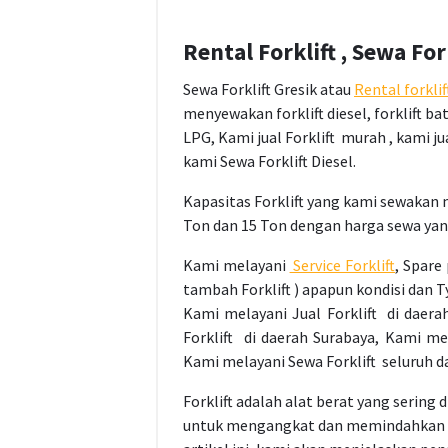
Rental Forklift , Sewa For
Sewa Forklift Gresik atau
Rental forklif
menyewakan forklift diesel, forklift batte
LPG, Kami jual Forklift murah , kami jual
kami Sewa Forklift Diesel.
Kapasitas Forklift yang kami sewakan mu
Ton dan 15 Ton dengan harga sewa yan
Kami melayani
Service Forklift
, Spare 
tambah Forklift ) apapun kondisi dan Ty
Kami melayani Jual Forklift di daera
Forklift di daerah Surabaya, Kami me
Kami melayani Sewa Forklift seluruh d
Forklift adalah alat berat yang sering 
untuk mengangkat dan memindahkan b