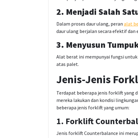
2. Menjadi Salah Sat
Dalam proses daur ulang, peran
alat b
daur ulang berjalan secara efektif dan e
3. Menyusun Tumpu
Alat berat ini mempunyai fungsi untu
atas palet.
Jenis-Jenis Forkl
Terdapat beberapa jenis forklift yang 
mereka lakukan dan kondisi lingkunga
beberapa jenis forklift yang umum:
1. Forklift Counterba
Jenis forklift Counterbalance ini mer